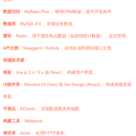
数据访问
：MyBatis-Plus， 增强ORM框架，提升开发效率。
数据库
：MySQL 8.0， 存储业务数据。
缓存
：Redis， 用于缓存热点数据（如疫情统计数据）、会话管理。
API文档
：Swagger2 / Knife4j， 自动生成和测试接口文档。
前端技术栈
：
框架
：Vue.js 2.x / 3.x 或 React， 构建用户界面。
UI组件库
：Element-UI (Vue) 或 Ant Design (React)， 快速搭建美观
界面。
可视化
：ECharts， 实现数据图表和地图。
构建工具
：Webpack。
请求库
：Axios， 处理HTTP请求。