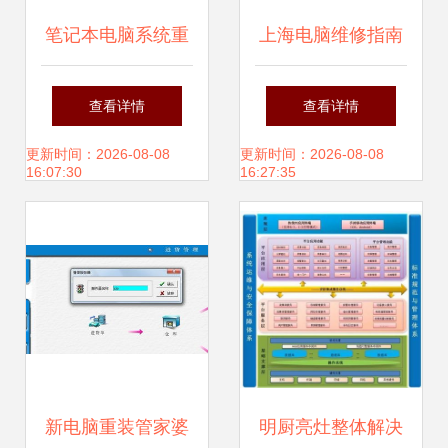
笔记本电脑系统重
上海电脑维修指南
装完全指南 步骤与
笔记本与台式机主
查看详情
查看详情
专业计算机系统服
机上门服务、预付
更新时间：2026-08-08
更新时间：2026-08-08
16:07:30
16:27:35
务参考
款系统、安装清灰
全解析
新电脑重装管家婆
明厨亮灶整体解决