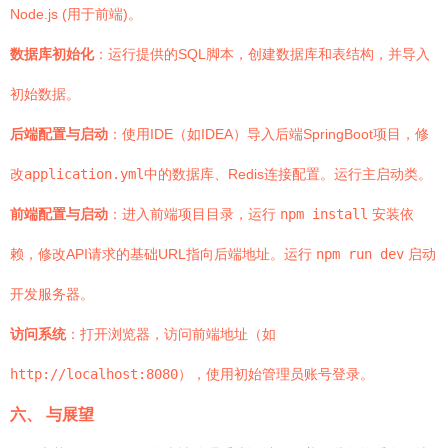
Node.js (用于前端)。
数据库初始化
：运行提供的SQL脚本，创建数据库和表结构，并导入
初始数据。
后端配置与启动
：使用IDE（如IDEA）导入后端SpringBoot项目，修
改
application.yml
中的数据库、Redis连接配置。运行主启动类。
前端配置与启动
：进入前端项目目录，运行
npm install
安装依
赖，修改API请求的基础URL指向后端地址。运行
npm run dev
启动
开发服务器。
访问系统
：打开浏览器，访问前端地址（如
http://localhost:8080
），使用初始管理员账号登录。
六、 与展望