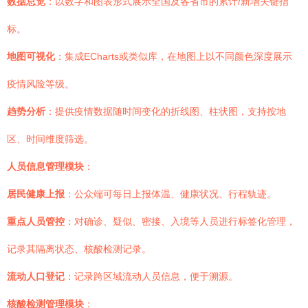
数据总览
：以数字和图表形式展示全国及各省市的累计/新增关键指
标。
地图可视化
：集成ECharts或类似库，在地图上以不同颜色深度展示
疫情风险等级。
趋势分析
：提供疫情数据随时间变化的折线图、柱状图，支持按地
区、时间维度筛选。
人员信息管理模块
：
居民健康上报
：公众端可每日上报体温、健康状况、行程轨迹。
重点人员管控
：对确诊、疑似、密接、入境等人员进行标签化管理，
记录其隔离状态、核酸检测记录。
流动人口登记
：记录跨区域流动人员信息，便于溯源。
核酸检测管理模块
：