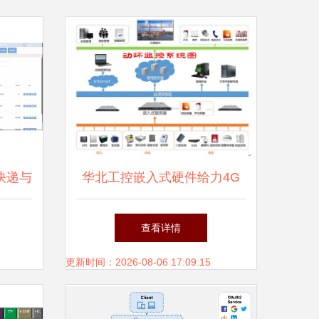
园快递与
华北工控嵌入式硬件给力4G
实现
铁塔 - 工控机 板卡 华北工控 -
查看详情
工控新闻
更新时间：2026-08-06 17:09:15