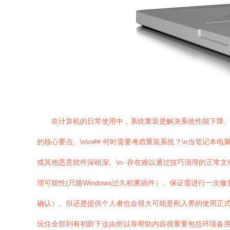
在计算机的日常使用中，系统重装是解决系统性能下降
的核心要点。\n\n## 何时需要考虑重装系统？\n当笔记本
或其他恶意软件深植深。\n- 存在难以通过技巧清理的正常
理可能性(只随Windows过久积累插件）。保证需进行
确认）。但还是提供个人者也会很大可能是刚入界的使用正
玩住全部到有初阶下这由所以等帮助内容很重要包括环境备