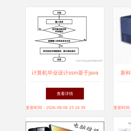
计算机毕业设计ssm基于java
新科
的宠物领养系统l3a769 附源
可
查看详情
码 轻松不求人
更新时间：2026-08-06 23:18:39
更新时间：20